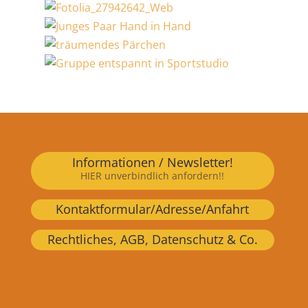
Informationen / Newsletter!
HIER unverbindlich anfordern!!
Kontaktformular/Adresse/Anfahrt
Rechtliches, AGB, Datenschutz & Co.
Herzlichen Dank für Ihre / Deine Empfehlung: