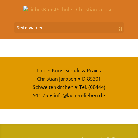
Seite wählen
LiebesKunstSchule & Praxis
Christian Jarosch ♥ D-85301
Schweitenkirchen ♥ Tel. (08444)
911 75 ♥
info@lachen-lieben.de