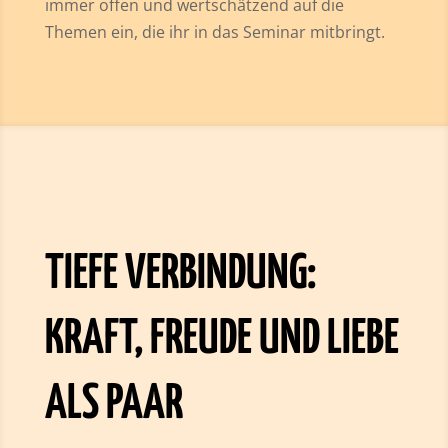
immer offen und wertschätzend auf die
Themen ein, die ihr in das Seminar mitbringt.
TIEFE VERBINDUNG:
KRAFT, FREUDE UND LIEBE
ALS PAAR