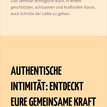
Das Seminar ermöglicht euch, in einem
geschützten, achtsamen und kraftvollen Raum,
eure Schritte der Liebe zu gehen.
AUTHENTISCHE
INTIMITÄT: ENTDECKT
EURE GEMEINSAME KRAFT