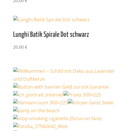
20,00
€
Lunghi Batik Spirale Dot schwarz
20,00
€