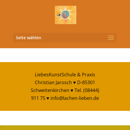
Seite wählen
LiebesKunstSchule & Praxis
Christian Jarosch ♥ D-85301
Schweitenkirchen ♥ Tel. (08444)
911 75 ♥
info@lachen-lieben.de