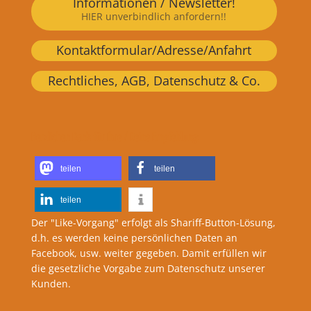
Informationen / Newsletter!
HIER unverbindlich anfordern!!
Kontaktformular/Adresse/Anfahrt
Rechtliches, AGB, Datenschutz & Co.
Herzlichen Dank für Ihre / Deine Empfehlung:
teilen
teilen
teilen
Der "Like-Vorgang" erfolgt als Shariff-Button-Lösung,
d.h. es werden keine persönlichen Daten an
Facebook, usw. weiter gegeben. Damit erfüllen wir
die gesetzliche Vorgabe zum Datenschutz unserer
Kunden.