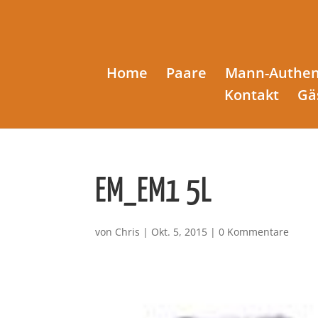
Home
Paare
Mann-Authen
Kontakt
Gä
EM_EM1 5L
von
Chris
|
Okt. 5, 2015
|
0 Kommentare