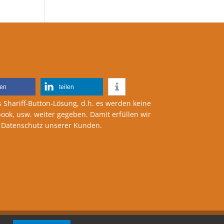
 Deine Empfehlung:
len
teilen
s Shariff-Button-Lösung, d.h. es werden keine
ook, usw. weiter gegeben. Damit erfüllen wir
m Datenschutz unserer Kunden.