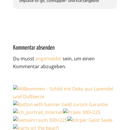
Impulse-to-go, Schnupper- und Kurzangebot
Kommentar absenden
Du musst
angemeldet
sein, um einen
Kommentar abzugeben.