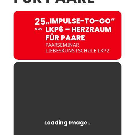
25
„IMPULSE-TO-GO“
LKP6 – HERZRAUM
NOV
FÜR PAARE
PAARSEMINAR
LIEBESKUNSTSCHULE LKP2