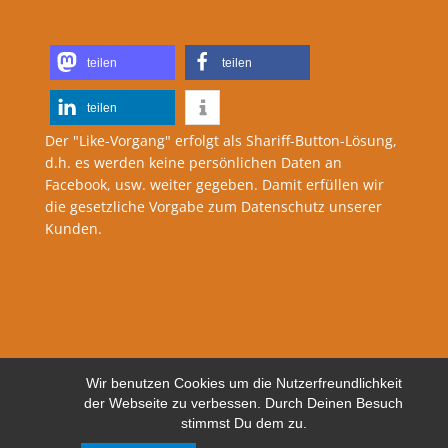
Herzlichen Dank für Ihre / Deine Empfehlung:
teilen
teilen
teilen
Der "Like-Vorgang" erfolgt als Shariff-Button-Lösung,
d.h. es werden keine persönlichen Daten an
Facebook, usw. weiter gegeben. Damit erfüllen wir
die gesetzliche Vorgabe zum Datenschutz unserer
Kunden.
Warenkorb
Wir benutzen Cookies um die Nutzerfreundlichkeit
der Webseite zu verbessen. Durch Deinen Besuch
stimmst Du dem zu.