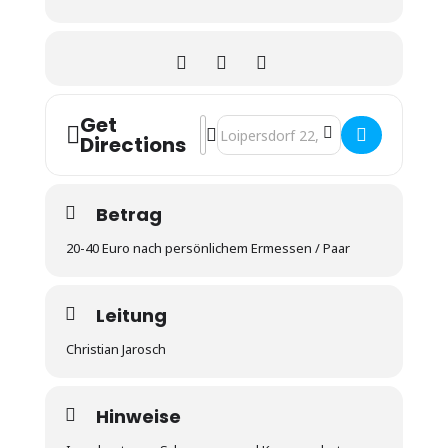
Get
Address - „IMPULSE-TO-GO“ LKP6 – 
Destination Address - „IMPULSE-
Directions
Betrag
20-40 Euro nach persönlichem Ermessen / Paar
Leitung
Christian Jarosch
Hinweise