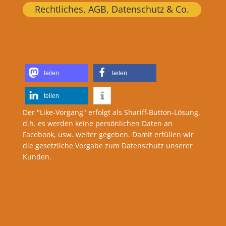
Rechtliches, AGB, Datenschutz & Co.
Herzlichen Dank für Ihre / Deine Empfehlung:
teilen
teilen
teilen
Der "Like-Vorgang" erfolgt als Shariff-Button-Lösung,
d.h. es werden keine persönlichen Daten an
Facebook, usw. weiter gegeben. Damit erfüllen wir
die gesetzliche Vorgabe zum Datenschutz unserer
Kunden.
Warenkorb