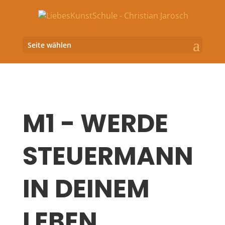
Seite wählen
M1 - WERDE
STEUERMANN
IN DEINEM
LEBEN