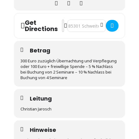
Get
Address - Dein Leben und deine Beziehu
Destination Address - Dein Leben un
Directions
Betrag
300 Euro zuzüglich Übernachtung und Verpflegung
oder 100 Euro + freiwillige Spende – 5 % Nachlass
bei Buchung von 2 Seminare – 10 % Nachlass bei
Buchung von 4 Seminare
Leitung
Christian Jarosch
Hinweise