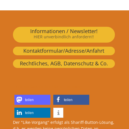
Informationen / Newsletter!
HIER unverbindlich anfordern!!
Kontaktformular/Adresse/Anfahrt
Rechtliches, AGB, Datenschutz & Co.
Herzlichen Dank für Ihre / Deine Empfehlung:
teilen
teilen
teilen
Der "Like-Vorgang" erfolgt als Shariff-Button-Lösung,
d.h. es werden keine persönlichen Daten an