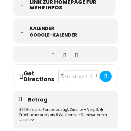
LINK ZUR HOMEPAGE FÜR
MEHR INFOS
KALENDER
GOOGLE-KALENDER
Get
Address - M2 - Mit Freude Mann-SEIN 
Destination Address - M2 - Mit Fr
Directions
Betrag
300 Euro pro Person zuzügl. Zimmer + Verpfl. �
Frühbucherpreis bis 8 Wochen vor Seminartermin
260 Euro