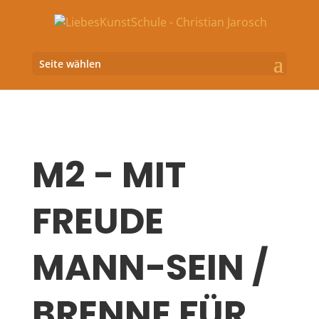
Seite wählen
M2 - MIT
FREUDE
MANN-SEIN /
BRENNE FÜR