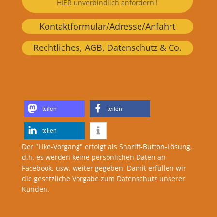
HIER unverbindlich anfordern!!
Kontaktformular/Adresse/Anfahrt
Rechtliches, AGB, Datenschutz & Co.
Herzlichen Dank für Ihre / Deine Empfehlung:
teilen
teilen
teilen
Der "Like-Vorgang" erfolgt als Shariff-Button-Lösung,
d.h. es werden keine persönlichen Daten an
Facebook, usw. weiter gegeben. Damit erfüllen wir
die gesetzliche Vorgabe zum Datenschutz unserer
Kunden.
Warenkorb