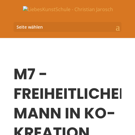
Seite wählen
M7 -
FREIHEITLICHER
MANN IN KO-
KREATION