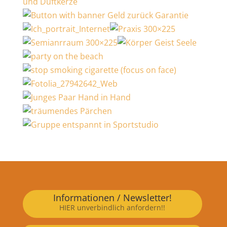
Informationen / Newsletter!
HIER unverbindlich anfordern!!