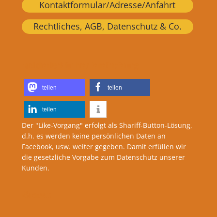
Kontaktformular/Adresse/Anfahrt
Rechtliches, AGB, Datenschutz & Co.
Herzlichen Dank für Ihre / Deine Empfehlung:
teilen
teilen
teilen
Der "Like-Vorgang" erfolgt als Shariff-Button-Lösung,
d.h. es werden keine persönlichen Daten an
Facebook, usw. weiter gegeben. Damit erfüllen wir
die gesetzliche Vorgabe zum Datenschutz unserer
Kunden.
Warenkorb