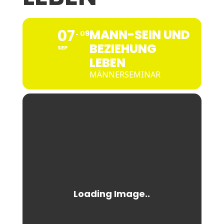
07
MANN-SEIN UND
09
BEZIEHUNG
SEP
LEBEN
MÄNNERSEMINAR