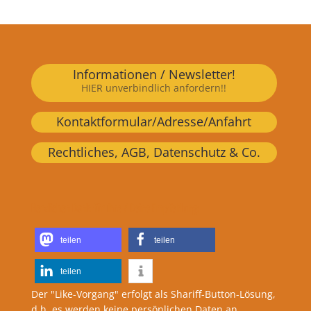
Informationen / Newsletter!
HIER unverbindlich anfordern!!
Kontaktformular/Adresse/Anfahrt
Rechtliches, AGB, Datenschutz & Co.
Herzlichen Dank für Ihre / Deine Empfehlung:
teilen
teilen
teilen
Der "Like-Vorgang" erfolgt als Shariff-Button-Lösung,
d.h. es werden keine persönlichen Daten an